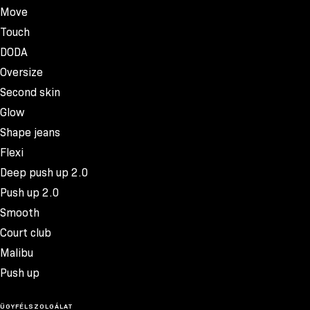
Move
Touch
DODA
Oversize
Second skin
Glow
Shape jeans
Flexi
Deep push up 2.0
Push up 2.0
Smooth
Court club
Malibu
Push up
ÜGYFÉLSZOLGÁLAT