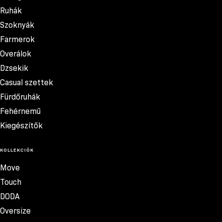
Ruhák
Szoknyák
Farmerok
Overálok
Dzsekik
Casual szettek
Fürdőruhák
Fehérnemű
Kiegészítők
KOLLEKCIÓK
Move
Touch
DODA
Oversize