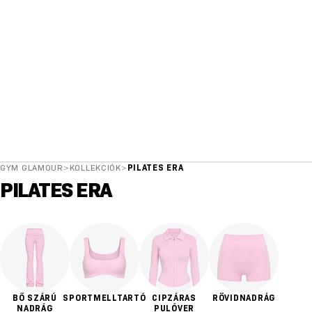
GYM GLAMOUR
>
KOLLEKCIÓK
>
PILATES ERA
PILATES ERA
BŐ SZÁRÚ
SPORTMELLTARTÓ
CIPZÁRAS
RÖVIDNADRÁG
NADRÁG
PULÓVER