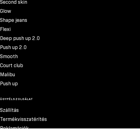
Second skin
Glow
Shape jeans
Flexi
Deep push up 2.0
Push up 2.0
Smooth
Court club
Malibu
Push up
ÜGYFÉLSZOLGÁLAT
Szállítás
Termékvisszatérítés
Reklamációk
Méretek