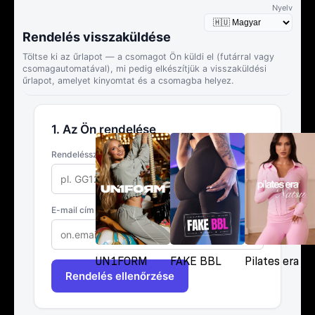
UN1FORM
FAKE BBL
Pilates era