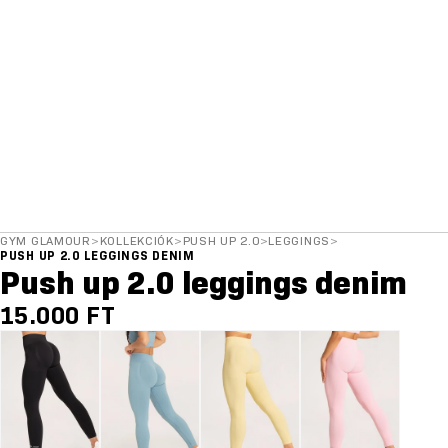
GYM GLAMOUR
>
KOLLEKCIÓK
>
PUSH UP 2.0
>
LEGGINGS
>
PUSH UP 2.0 LEGGINGS DENIM
Push up 2.0 leggings denim
15.000 FT