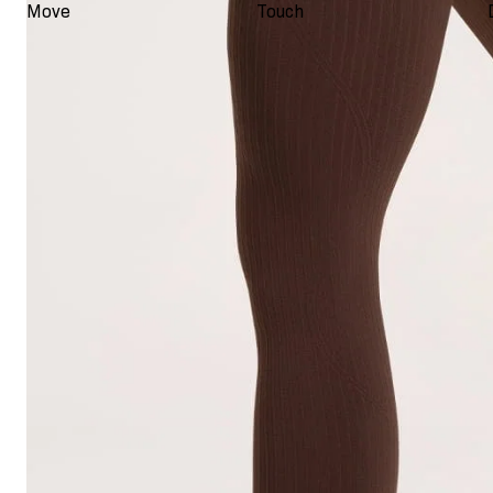
Move
Touch