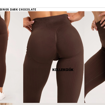
GGINGS DARK CHOCOLATE
KOLLEKCIÓK