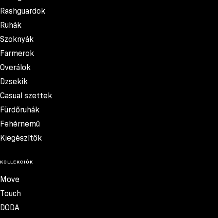
Rashguardok
Ruhák
Szoknyák
Farmerok
Overálok
Dzsekik
Casual szettek
Fürdőruhák
Fehérnemű
Kiegészítők
KOLLEKCIÓK
Move
Touch
DODA