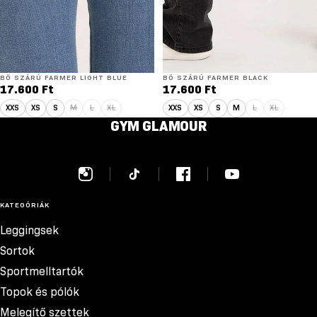
BŐ SZÁRÚ FARMER LIGHT BLUE
BŐ SZÁRÚ FARMER BLACK
17.600 Ft
17.600 Ft
XXS
XS
S
M
L
XL
XXS
XS
S
M
L
XL
GYM GLAMOUR
KATEGÓRIÁK
Leggingsek
Sortok
Sportmelltartók
Topok és pólók
Melegítő szettek