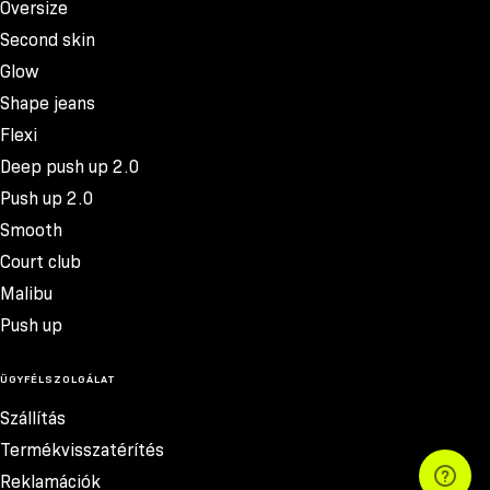
Oversize
Second skin
Glow
Shape jeans
Flexi
Deep push up 2.0
Push up 2.0
Smooth
Court club
Malibu
Push up
ÜGYFÉLSZOLGÁLAT
Szállítás
Termékvisszatérítés
Reklamációk