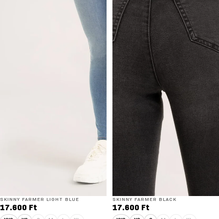
SKINNY FARMER LIGHT BLUE
SKINNY FARMER BLACK
17.600 Ft
17.600 Ft