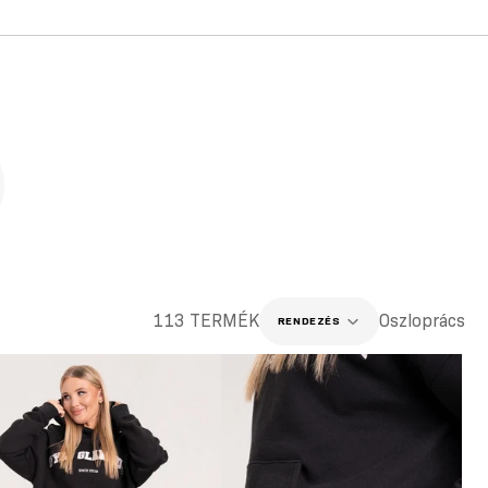
113 TERMÉK
Oszloprács
RENDEZÉS