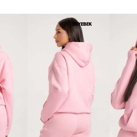
EGYEBEK