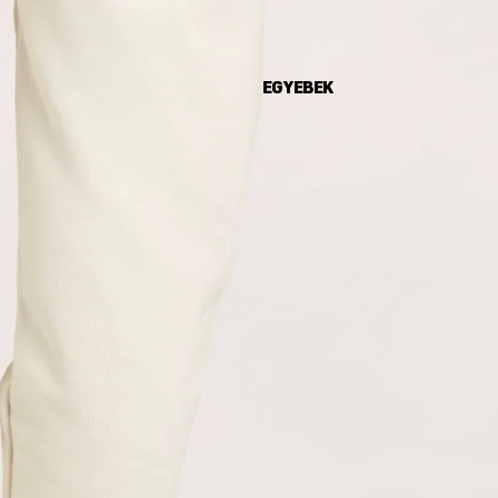
EGYEBEK