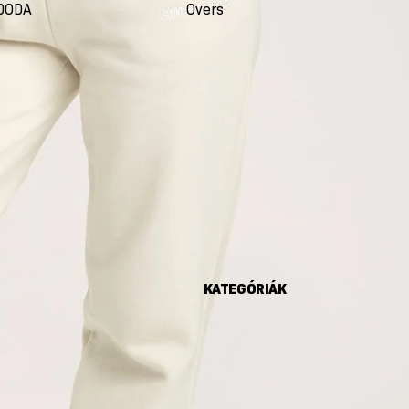
DODA
Oversize
Seco
KATEGÓRIÁK