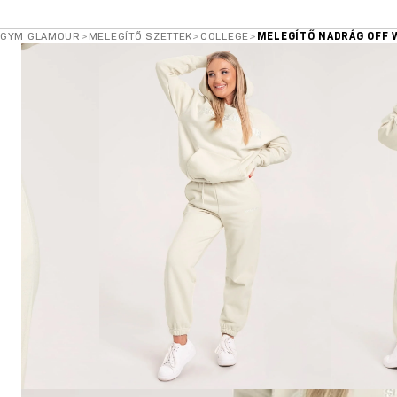
GYM GLAMOUR
>
MELEGÍTŐ SZETTEK
>
COLLEGE
>
MELEGÍTŐ NADRÁG OFF 