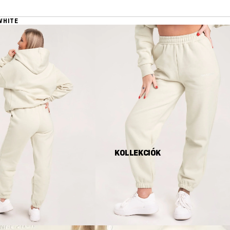
WHITE
KOLLEKCIÓK