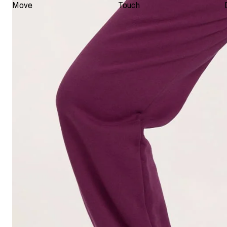
Move
Touch