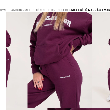
GYM GLAMOUR
>
MELEGÍTŐ SZETTEK
>
COLLEGE
>
MELEGÍTŐ NADRÁG AMA