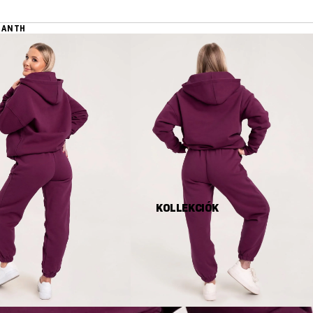
RANTH
KOLLEKCIÓK