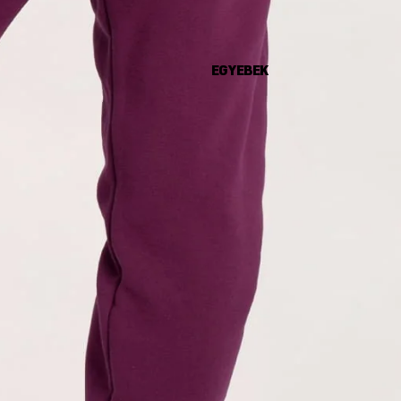
EGYEBEK