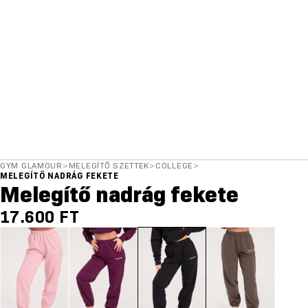
GYM GLAMOUR
>
MELEGÍTŐ SZETTEK
>
COLLEGE
>
MELEGÍTŐ NADRÁG FEKETE
Melegítő nadrág fekete
17.600 FT