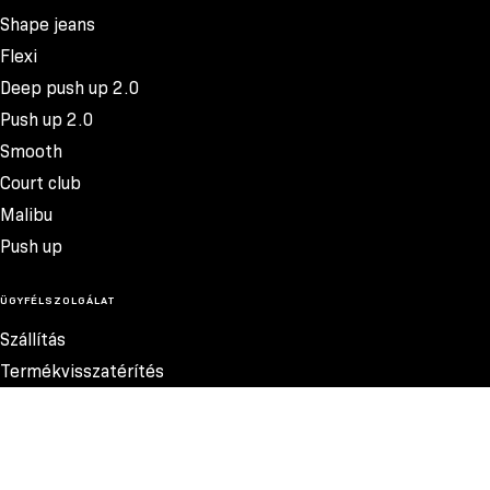
Shape jeans
Flexi
Deep push up 2.0
Push up 2.0
Smooth
Court club
Malibu
Push up
ÜGYFÉLSZOLGÁLAT
Szállítás
Termékvisszatérítés
Reklamációk
Méretek
Szabályzat