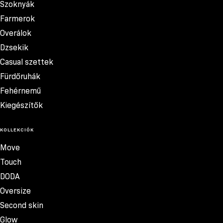
Szoknyák
Farmerok
Overálok
Dzsekik
Casual szettek
Fürdőruhák
Fehérnemű
Kiegészítők
KOLLEKCIÓK
Move
Touch
DODA
Oversize
Second skin
Glow