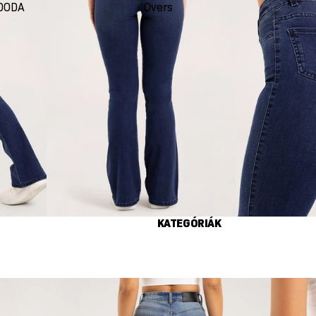
DODA
Oversize
Seco
KATEGÓRIÁK