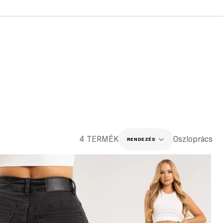
4 TERMÉK
Oszloprács
RENDEZÉS