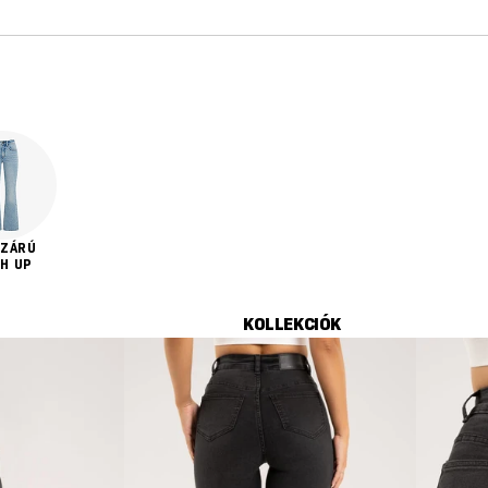
SZÁRÚ
H UP
KOLLEKCIÓK