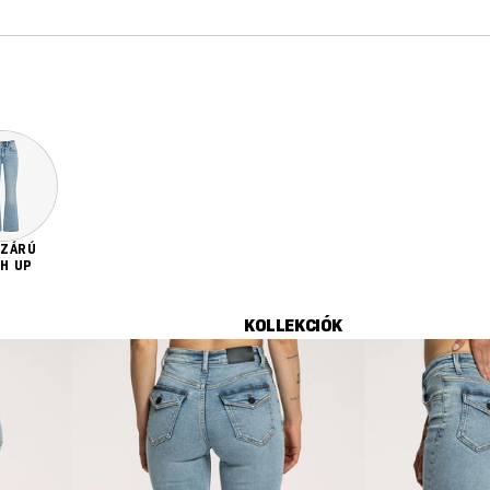
SZÁRÚ
H UP
KOLLEKCIÓK