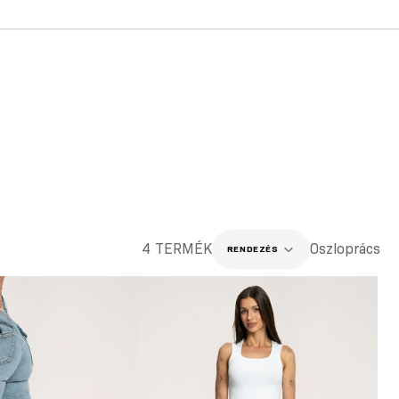
4 TERMÉK
Oszloprács
RENDEZÉS