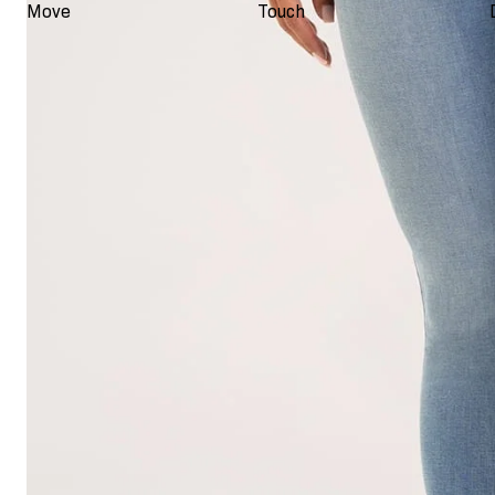
Move
Touch