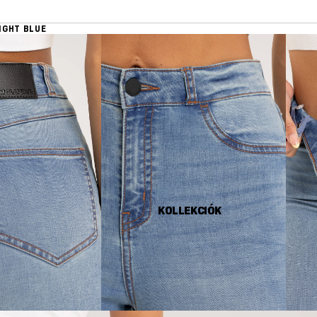
IGHT BLUE
KOLLEKCIÓK