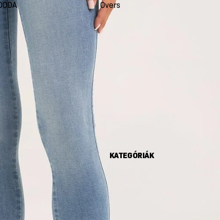
DODA
Oversize
Seco
KATEGÓRIÁK