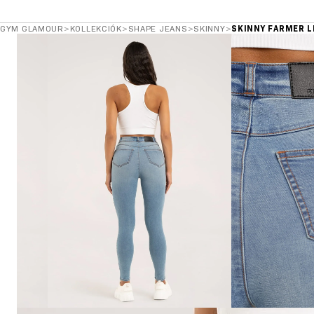
GYM GLAMOUR
>
KOLLEKCIÓK
>
SHAPE JEANS
>
SKINNY
>
SKINNY FARMER L