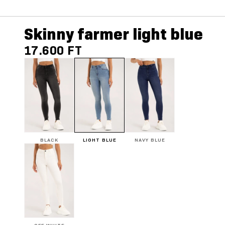
Skinny farmer light blue
17.600 FT
BLACK
LIGHT BLUE
NAVY BLUE