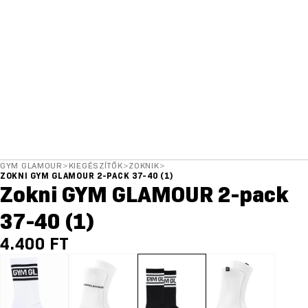
GYM GLAMOUR
>
KIEGÉSZÍTŐK
>
ZOKNIK
>
ZOKNI GYM GLAMOUR 2-PACK 37-40 (1)
Zokni GYM GLAMOUR 2-pack
37-40 (1)
4.400 FT