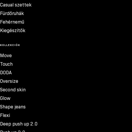
Casual szettek
Fürdőruhák
Fehérnemű
Kiegészítők
KOLLEKCIÓK
Move
Touch
DODA
Oversize
Second skin
Glow
Shape jeans
Flexi
Deep push up 2.0