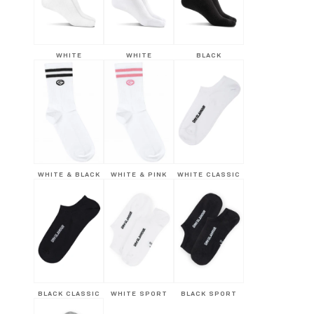
WHITE
WHITE
BLACK
WHITE & BLACK
WHITE & PINK
WHITE CLASSIC
BLACK CLASSIC
WHITE SPORT
BLACK SPORT