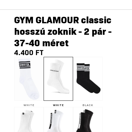
GYM GLAMOUR classic
hosszú zoknik - 2 pár -
37-40 méret
4.400 FT
WHITE
WHITE
BLACK