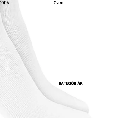
DODA
Oversize
Seco
KATEGÓRIÁK