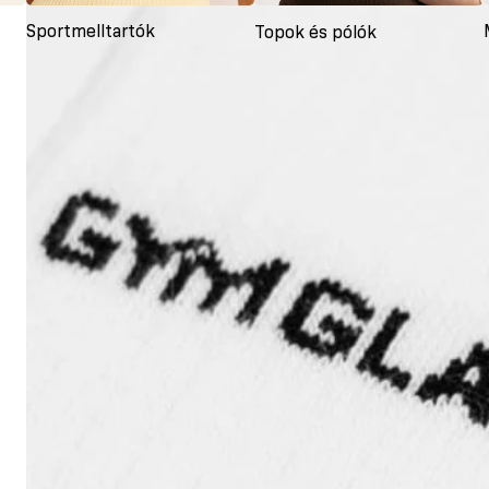
Sportmelltartók
Topok és pólók