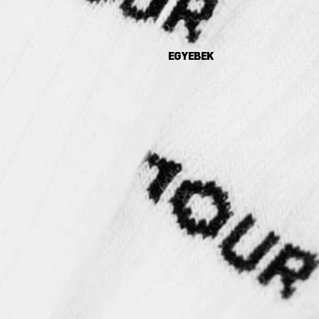
EGYEBEK