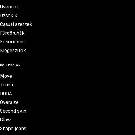
Overálok
Dzsekik
Casual szettek
Fürdőruhák
Fehérnemű
Kiegészítők
KOLLEKCIÓK
Move
Touch
DODA
Oversize
Second skin
Glow
Shape jeans