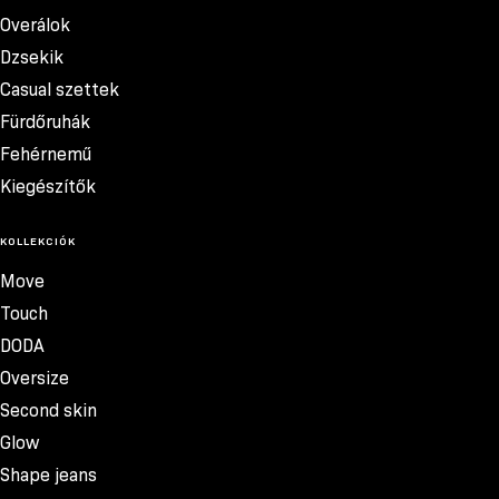
Overálok
Dzsekik
Casual szettek
Fürdőruhák
Fehérnemű
Kiegészítők
KOLLEKCIÓK
Move
Touch
DODA
Oversize
Second skin
Glow
Shape jeans