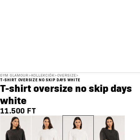
GYM GLAMOUR
>
KOLLEKCIÓK
>
OVERSIZE
>
T-SHIRT OVERSIZE NO SKIP DAYS WHITE
T-shirt oversize no skip days
white
11.500 FT