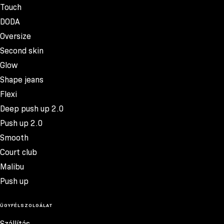
Touch
DODA
Oversize
Second skin
Glow
Shape jeans
Flexi
Deep push up 2.0
Push up 2.0
Smooth
Court club
Malibu
Push up
ÜGYFÉLSZOLGÁLAT
Szállítás