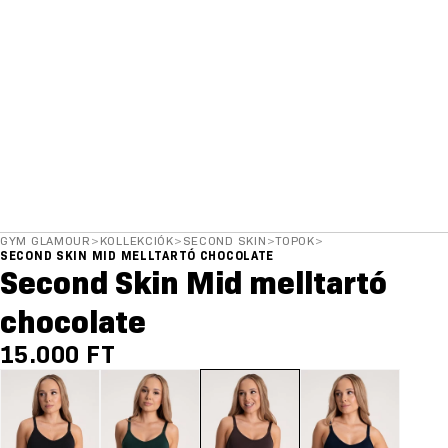
GYM GLAMOUR
>
KOLLEKCIÓK
>
SECOND SKIN
>
TOPOK
>
SECOND SKIN MID MELLTARTÓ CHOCOLATE
Second Skin Mid melltartó
chocolate
15.000 FT