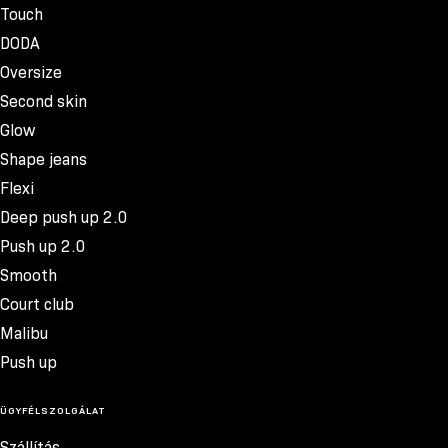
Touch
DODA
Oversize
Second skin
Glow
Shape jeans
Flexi
Deep push up 2.0
Push up 2.0
Smooth
Court club
Malibu
Push up
ÜGYFÉLSZOLGÁLAT
Szállítás