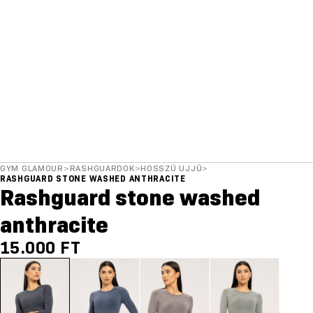
GYM GLAMOUR
>
RASHGUARDOK
>
HOSSZÚ UJJÚ
>
RASHGUARD STONE WASHED ANTHRACITE
Rashguard stone washed
anthracite
15.000 FT