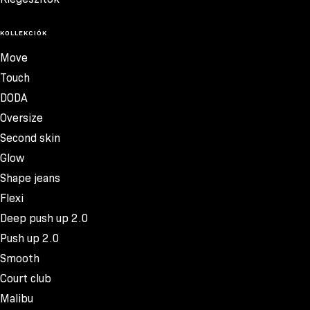
KOLLEKCIÓK
Move
Touch
DODA
Oversize
Second skin
Glow
Shape jeans
Flexi
Deep push up 2.0
Push up 2.0
Smooth
Court club
Malibu