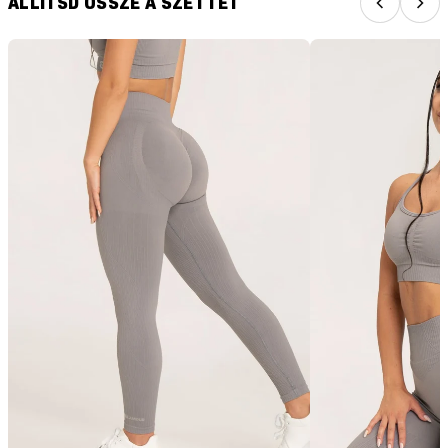
ÁLLÍTSD ÖSSZE A SZETTET