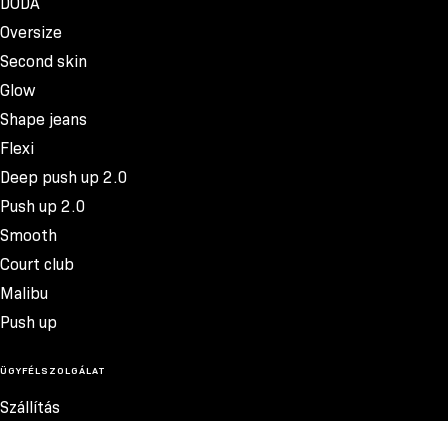
DODA
Oversize
Second skin
Glow
Shape jeans
Flexi
Deep push up 2.0
Push up 2.0
Smooth
Court club
Malibu
Push up
ÜGYFÉLSZOLGÁLAT
Szállítás
Termékvisszatérítés