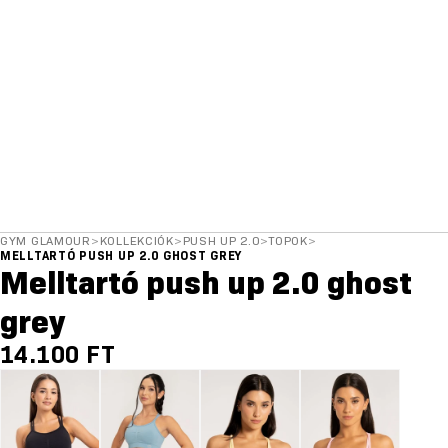
GYM GLAMOUR
>
KOLLEKCIÓK
>
PUSH UP 2.0
>
TOPOK
>
MELLTARTÓ PUSH UP 2.0 GHOST GREY
Melltartó push up 2.0 ghost
grey
14.100 FT