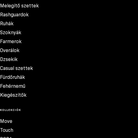
Melegítő szettek
Rashguardok
Ruhák
Szoknyák
Farmerok
Overálok
Dzsekik
Casual szettek
Fürdőruhák
Fehérnemű
Kiegészítők
KOLLEKCIÓK
Move
Touch