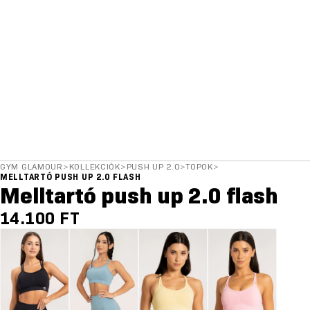
GYM GLAMOUR
>
KOLLEKCIÓK
>
PUSH UP 2.0
>
TOPOK
>
MELLTARTÓ PUSH UP 2.0 FLASH
Melltartó push up 2.0 flash
14.100 FT