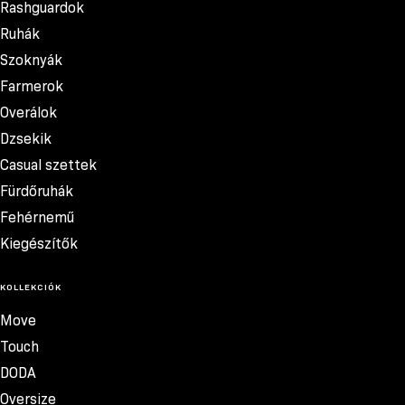
Rashguardok
Ruhák
Szoknyák
Farmerok
Overálok
Dzsekik
Casual szettek
Fürdőruhák
Fehérnemű
Kiegészítők
KOLLEKCIÓK
Move
Touch
DODA
Oversize