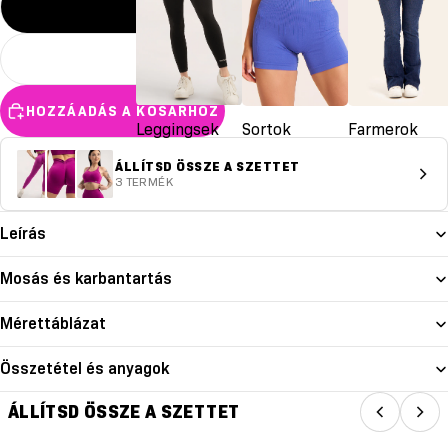
M
L
HOZZÁADÁS A KOSÁRHOZ
Leggingsek
Sortok
Farmerok
ÁLLÍTSD ÖSSZE A SZETTET
3 TERMÉK
Leírás
Mosás és karbantartás
Mérettáblázat
Összetétel és anyagok
ÁLLÍTSD ÖSSZE A SZETTET