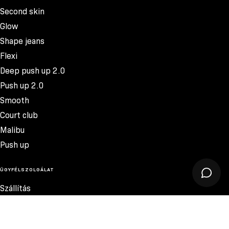
Second skin
Glow
Shape jeans
Flexi
Deep push up 2.0
Push up 2.0
Smooth
Court club
Malibu
Push up
ÜGYFÉLSZOLGÁLAT
Szállítás
Termékvisszatérítés
Reklamációk