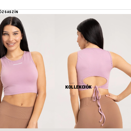
ÓZSASZÍN
KOLLEKCIÓK