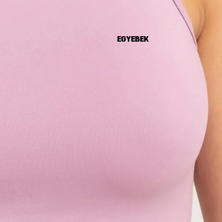
EGYEBEK