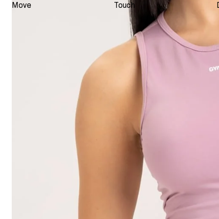
Move
Touch