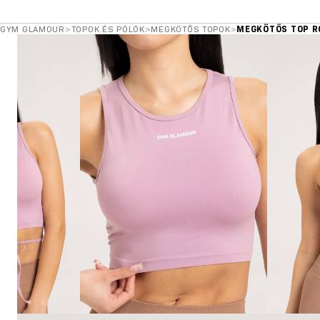
GYM GLAMOUR
>
TOPOK ÉS PÓLÓK
>
MEGKÖTŐS TOPOK
>
MEGKÖTŐS TOP R