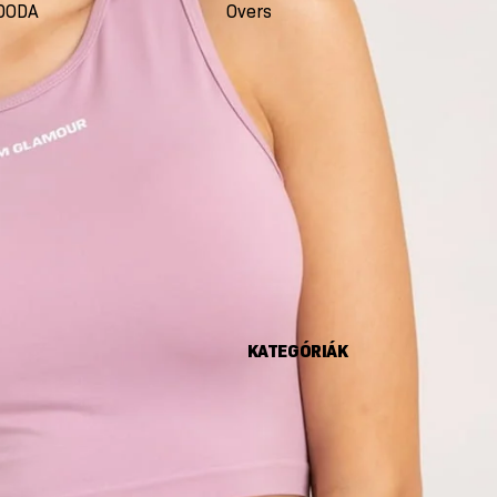
DODA
Oversize
Seco
KATEGÓRIÁK