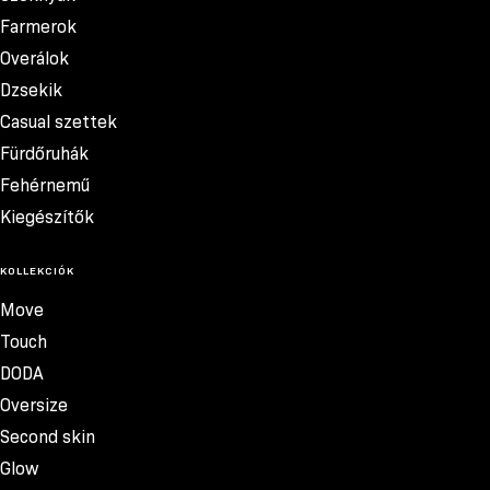
Farmerok
Overálok
Dzsekik
Casual szettek
Fürdőruhák
Fehérnemű
Kiegészítők
KOLLEKCIÓK
Move
Touch
DODA
Oversize
Second skin
Glow