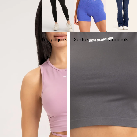
Leggingsek
Sortok
Farmerok