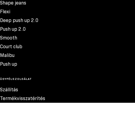
Shape jeans
Flexi
Deep push up 2.0
Push up 2.0
Smooth
Court club
Malibu
Push up
ÜGYFÉLSZOLGÁLAT
Szállítás
Termékvisszatérítés
Reklamációk
Méretek
Szabályzat
Elérhetőség