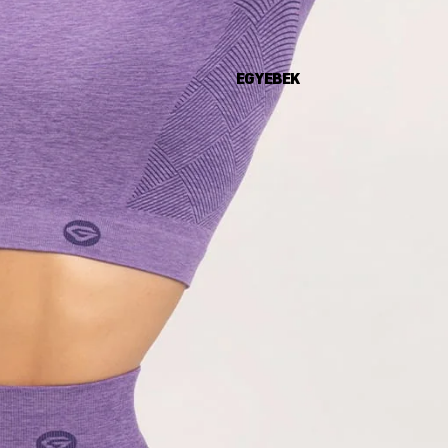
EGYEBEK