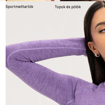
Sportmelltartók
Topok és pólók