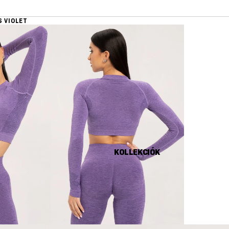
 VIOLET
KOLLEKCIÓK