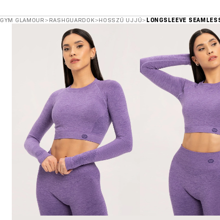
GYM GLAMOUR
>
RASHGUARDOK
>
HOSSZÚ UJJÚ
>
LONGSLEEVE SEAMLESS