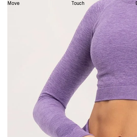
Move
Touch