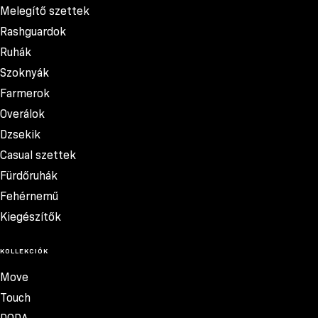
Melegítő szettek
Rashguardok
Ruhák
Szoknyák
Farmerok
Overálok
Dzsekik
Casual szettek
Fürdőruhák
Fehérnemű
Kiegészítők
KOLLEKCIÓK
Move
Touch