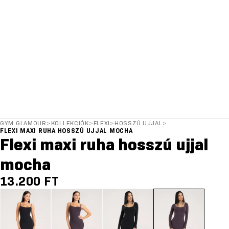
GYM GLAMOUR
>
KOLLEKCIÓK
>
FLEXI
>
HOSSZÚ UJJAL
>
FLEXI MAXI RUHA HOSSZÚ UJJAL MOCHA
Flexi maxi ruha hosszú ujjal
mocha
13.200 FT