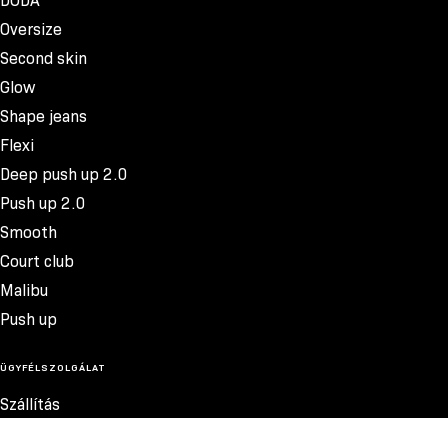
DODA
Oversize
Second skin
Glow
Shape jeans
Flexi
Deep push up 2.0
Push up 2.0
Smooth
Court club
Malibu
Push up
ÜGYFÉLSZOLGÁLAT
Szállítás
Termékvisszatérítés