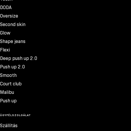
DODA
Oversize
Second skin
Glow
Shape jeans
Flexi
Deep push up 2.0
Push up 2.0
Smooth
Court club
Malibu
Push up
ÜGYFÉLSZOLGÁLAT
Szállítás