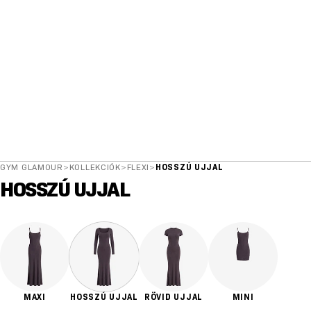
GYM GLAMOUR
>
KOLLEKCIÓK
>
FLEXI
>
HOSSZÚ UJJAL
HOSSZÚ UJJAL
MAXI
HOSSZÚ UJJAL
RÖVID UJJAL
MINI