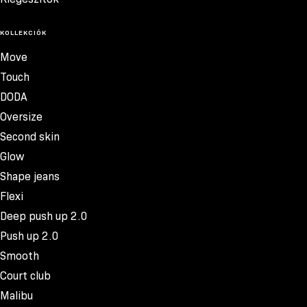
KOLLEKCIÓK
Move
Touch
DODA
Oversize
Second skin
Glow
Shape jeans
Flexi
Deep push up 2.0
Push up 2.0
Smooth
Court club
Malibu