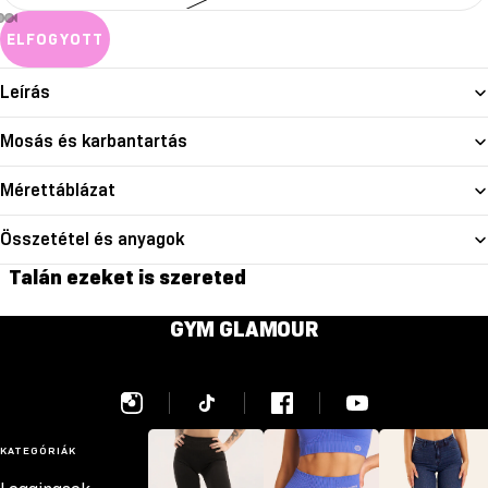
ELFOGYOTT
Leírás
Mosás és karbantartás
Mérettáblázat
Összetétel és anyagok
Talán ezeket is szereted
GYM GLAMOUR
KATEGÓRIÁK