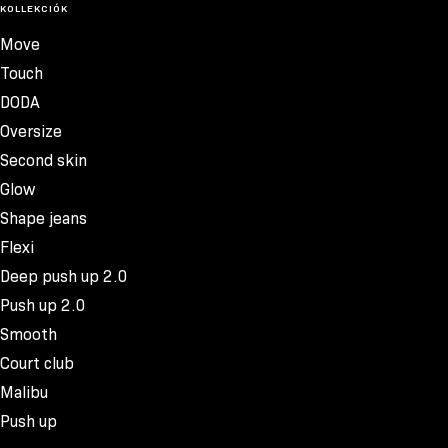
KOLLEKCIÓK
Move
Touch
DODA
Oversize
Second skin
Glow
Shape jeans
Flexi
Deep push up 2.0
Push up 2.0
Smooth
Court club
Malibu
Push up