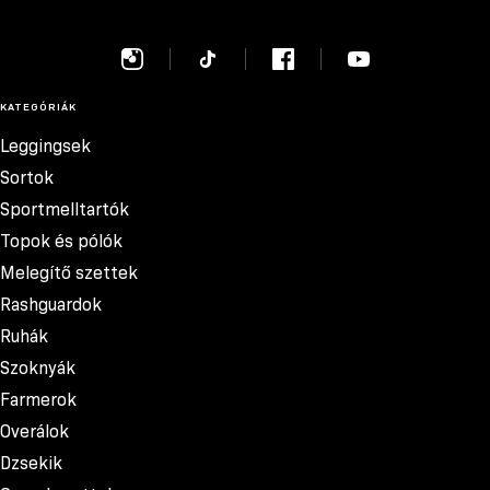
KATEGÓRIÁK
Leggingsek
Sortok
Sportmelltartók
Topok és pólók
Melegítő szettek
Rashguardok
Ruhák
Szoknyák
Farmerok
Overálok
Dzsekik