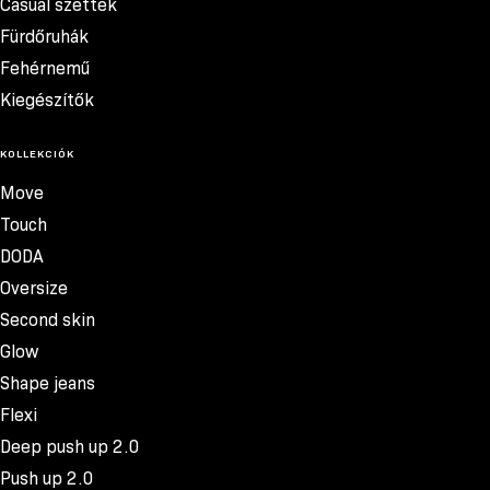
Casual szettek
Fürdőruhák
Fehérnemű
Kiegészítők
KOLLEKCIÓK
Move
Touch
DODA
Oversize
Second skin
Glow
Shape jeans
Flexi
Deep push up 2.0
Push up 2.0