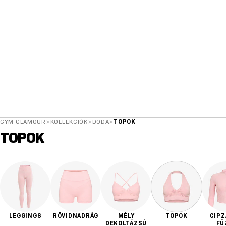
GYM GLAMOUR
>
KOLLEKCIÓK
>
DODA
>
TOPOK
TOPOK
LEGGINGS
RÖVIDNADRÁG
MÉLY
TOPOK
CIPZ
DEKOLTÁZSÚ
FŰ