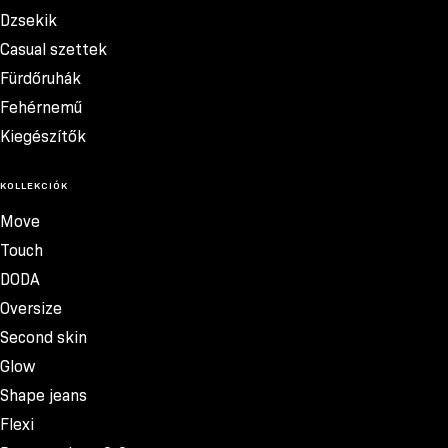
Dzsekik
Casual szettek
Fürdőruhák
Fehérnemű
Kiegészítők
KOLLEKCIÓK
Move
Touch
DODA
Oversize
Second skin
Glow
Shape jeans
Flexi