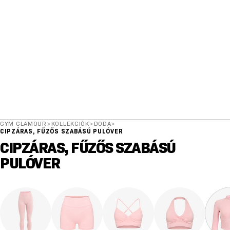
GYM GLAMOUR
>
KOLLEKCIÓK
>
DODA
>
CIPZÁRAS, FŰZŐS SZABÁSÚ PULÓVER
CIPZÁRAS, FŰZŐS SZABÁSÚ
PULÓVER