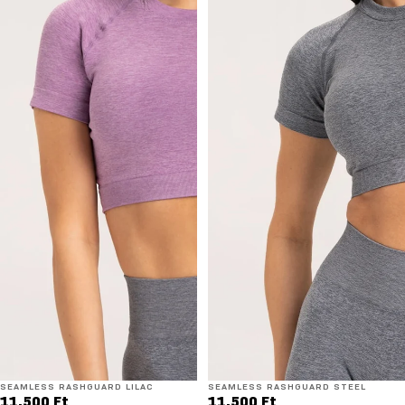
SEAMLESS RASHGUARD LILAC
SEAMLESS RASHGUARD STEEL
11.500 Ft
11.500 Ft