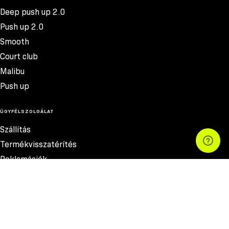
Deep push up 2.0
Push up 2.0
Smooth
Court club
Malibu
Push up
ÜGYFÉLSZOLGÁLAT
Szállítás
Termékvisszatérítés
Reklamációk
Méretek
Szabályzat
Elérhetőség
Adatvédelmi szabályzat