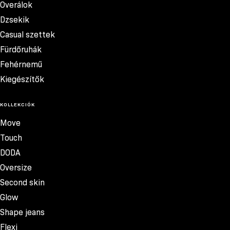
Overálok
Dzsekik
Casual szettek
Fürdőruhák
Fehérnemű
Kiegészítők
KOLLEKCIÓK
Move
Touch
DODA
Oversize
Second skin
Glow
Shape jeans
Flexi