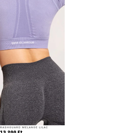
RASHGUARD MELANGE LILAC
13.200 Ft