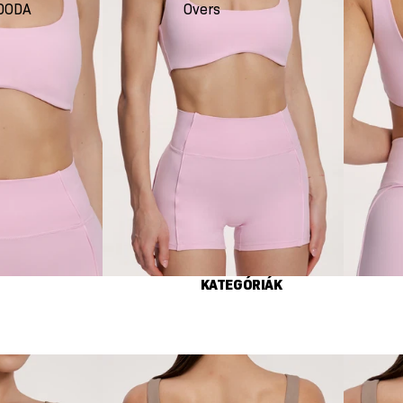
DODA
Oversize
Seco
KATEGÓRIÁK