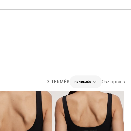
3 TERMÉK
Oszloprács
RENDEZÉS