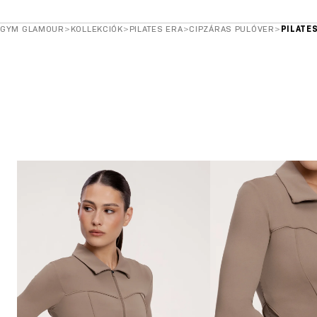
GYM GLAMOUR
>
KOLLEKCIÓK
>
PILATES ERA
>
CIPZÁRAS PULÓVER
>
PILATE