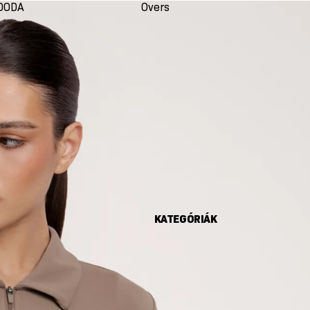
DODA
Oversize
Seco
KATEGÓRIÁK