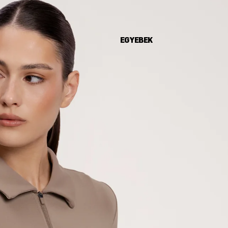
EGYEBEK