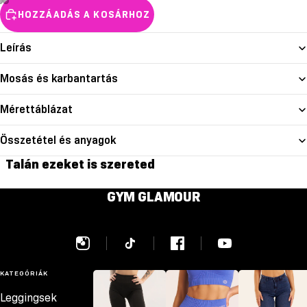
HOZZÁADÁS A KOSÁRHOZ
Leírás
Mosás és karbantartás
Mérettáblázat
Összetétel és anyagok
Talán ezeket is szereted
GYM GLAMOUR
KATEGÓRIÁK
Leggingsek