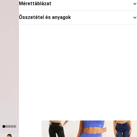
Mérettáblázat
Összetétel és anyagok