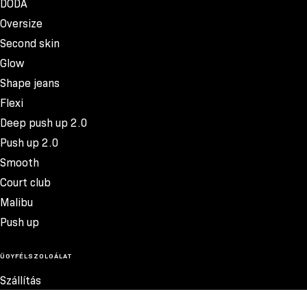
DODA
Oversize
Second skin
Glow
Shape jeans
Flexi
Deep push up 2.0
Push up 2.0
Smooth
Court club
Malibu
Push up
ÜGYFÉLSZOLGÁLAT
Szállítás
Termékvisszatérítés