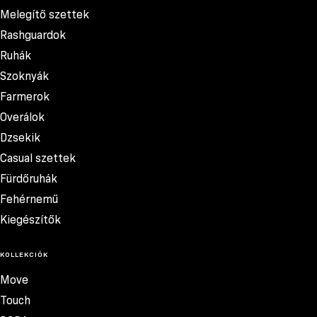
Melegítő szettek
Rashguardok
Ruhák
Szoknyák
Farmerok
Overálok
Dzsekik
Casual szettek
Fürdőruhák
Fehérnemű
Kiegészítők
KOLLEKCIÓK
Move
Touch