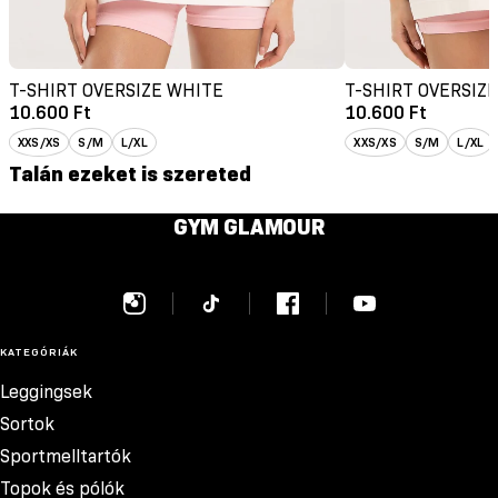
T-SHIRT OVERSIZE WHITE
T-SHIRT OVERSIZE
10.600 Ft
10.600 Ft
XXS/XS
S/M
L/XL
XXS/XS
S/M
L/XL
Talán ezeket is szereted
GYM GLAMOUR
KATEGÓRIÁK
Leggingsek
Sortok
Sportmelltartók
Topok és pólók