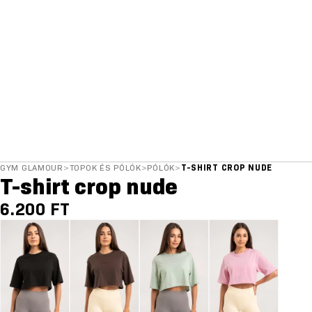
GYM GLAMOUR
>
TOPOK ÉS PÓLÓK
>
PÓLÓK
>
T-SHIRT CROP NUDE
T-shirt crop nude
6.200 FT