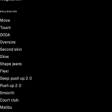
KOLLEKCIÓK
Move
Touch
DODA
Oversize
Second skin
Glow
Shape jeans
Flexi
Deep push up 2.0
Push up 2.0
Smooth
Court club
Malibu