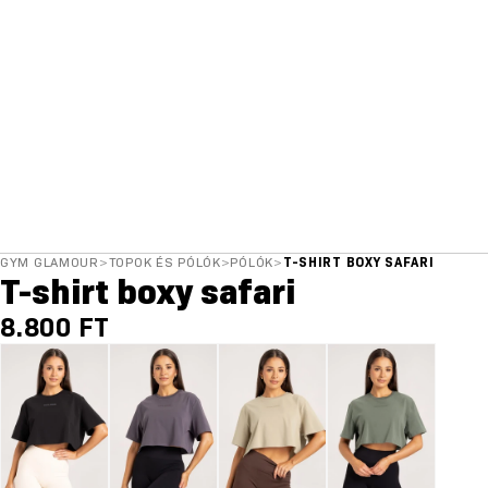
GYM GLAMOUR
>
TOPOK ÉS PÓLÓK
>
PÓLÓK
>
T-SHIRT BOXY SAFARI
T-shirt boxy safari
8.800 FT