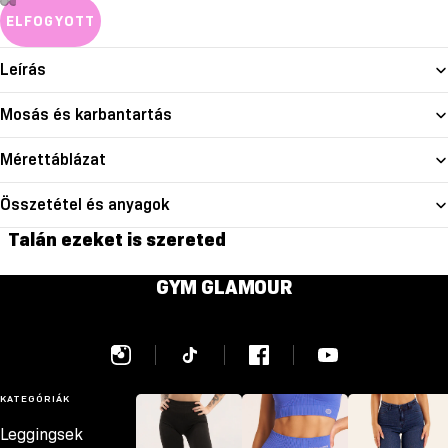
ELFOGYOTT
Leírás
Mosás és karbantartás
Mérettáblázat
Összetétel és anyagok
Talán ezeket is szereted
GYM GLAMOUR
KATEGÓRIÁK
Leggingsek