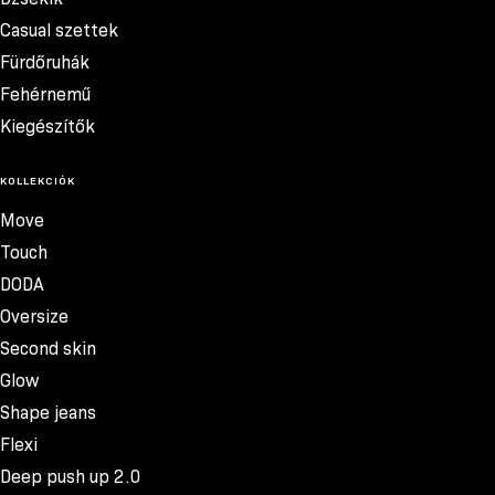
Casual szettek
Fürdőruhák
Fehérnemű
Kiegészítők
KOLLEKCIÓK
Move
Touch
DODA
Oversize
Second skin
Glow
Shape jeans
Flexi
Deep push up 2.0