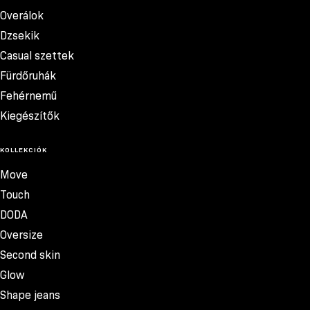
Overálok
Dzsekik
Casual szettek
Fürdőruhák
Fehérnemű
Kiegészítők
KOLLEKCIÓK
Move
Touch
DODA
Oversize
Second skin
Glow
Shape jeans