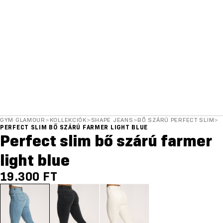
GYM GLAMOUR
>
KOLLEKCIÓK
>
SHAPE JEANS
>
BŐ SZÁRÚ PERFECT SLIM
>
PERFECT SLIM BŐ SZÁRÚ FARMER LIGHT BLUE
Perfect slim bő szárú farmer
light blue
19.300 FT