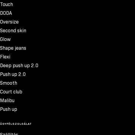
Touch
DODA
Oversize
Second skin
Glow
Shape jeans
Flexi
Deep push up 2.0
Push up 2.0
Smooth
Court club
Malibu
Push up
ÜGYFÉLSZOLGÁLAT
Szállítás