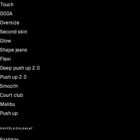
Touch
DODA
Oversize
Second skin
Glow
Shape jeans
Flexi
Deep push up 2.0
Push up 2.0
Smooth
Court club
Malibu
Push up
ÜGYFÉLSZOLGÁLAT
Szállítás