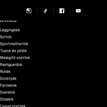
KATEGÓRIÁK
Leggingsek
Sortok
Sportmelltartók
Topok és pólók
Melegítő szettek
Rashguardok
Ruhák
Szoknyák
Farmerok
Overálok
Dzsekik
Casual szettek