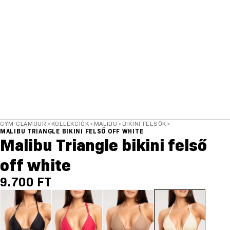
GYM GLAMOUR
>
KOLLEKCIÓK
>
MALIBU
>
BIKINI FELSŐK
>
MALIBU TRIANGLE BIKINI FELSŐ OFF WHITE
Malibu Triangle bikini felső
off white
9.700 FT