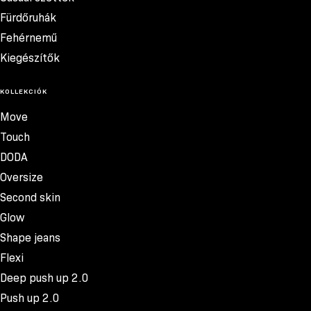
Fürdőruhák
Fehérnemű
Kiegészítők
KOLLEKCIÓK
Move
Touch
DODA
Oversize
Second skin
Glow
Shape jeans
Flexi
Deep push up 2.0
Push up 2.0