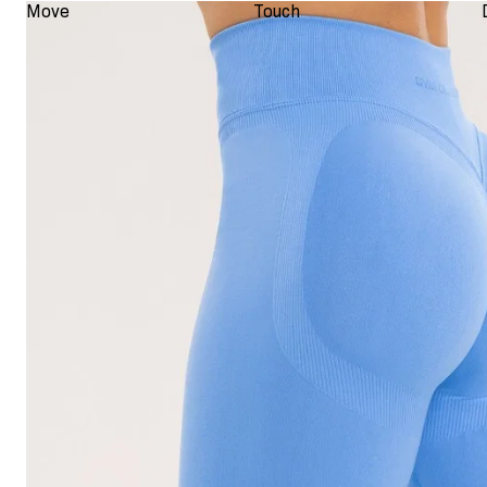
Move
Touch