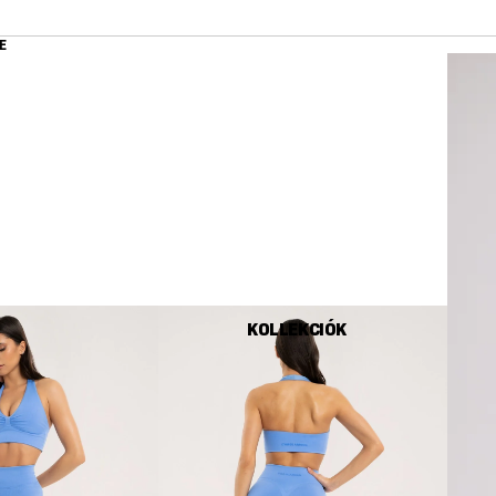
E
KOLLEKCIÓK