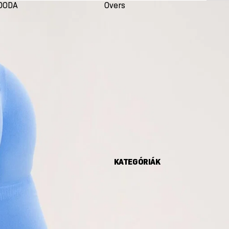
DODA
Oversize
Seco
KATEGÓRIÁK