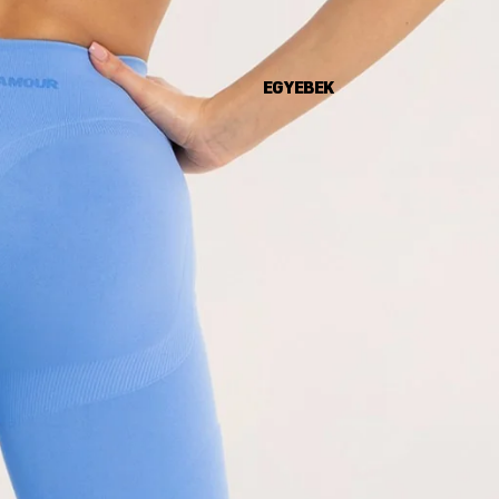
EGYEBEK