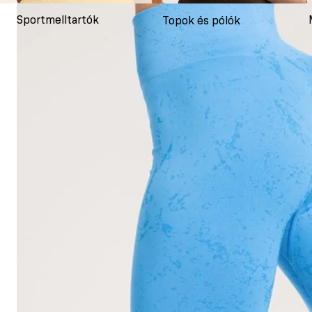
Sportmelltartók
Topok és pólók