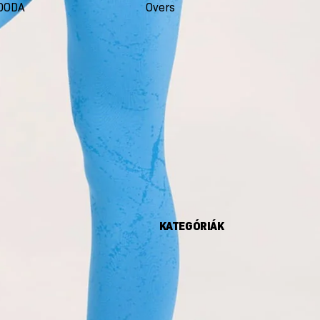
DODA
Oversize
Seco
KATEGÓRIÁK