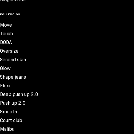
KOLLEKCIÓK
Move
Touch
DODA
Oversize
Second skin
Glow
Shape jeans
Flexi
Deep push up 2.0
Push up 2.0
Smooth
Court club
Malibu