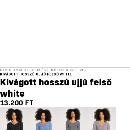
GYM GLAMOUR
>
TOPOK ÉS PÓLÓK
>
LONGSLEEVE
>
KIVÁGOTT HOSSZÚ UJJÚ FELSŐ WHITE
Kivágott hosszú ujjú felső
white
13.200 FT