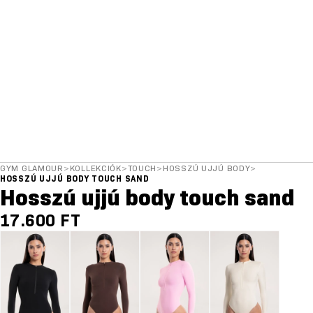
GYM GLAMOUR
>
KOLLEKCIÓK
>
TOUCH
>
HOSSZÚ UJJÚ BODY
>
HOSSZÚ UJJÚ BODY TOUCH SAND
Hosszú ujjú body touch sand
17.600 FT