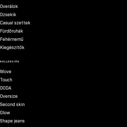
Overálok
Dzsekik
Casual szettek
Fürdőruhák
Fehérnemű
Kiegészítők
KOLLEKCIÓK
Move
Touch
DODA
Oversize
Second skin
Glow
Shape jeans