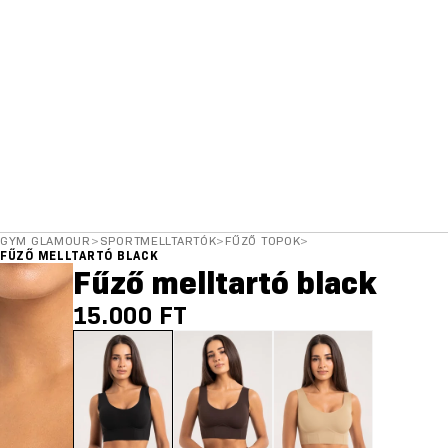
GYM GLAMOUR
>
SPORTMELLTARTÓK
>
FŰZŐ TOPOK
>
FŰZŐ MELLTARTÓ BLACK
Fűző melltartó black
15.000 FT