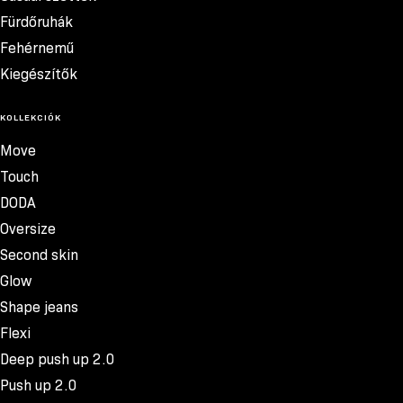
Fürdőruhák
Fehérnemű
Kiegészítők
KOLLEKCIÓK
Move
Touch
DODA
Oversize
Second skin
Glow
Shape jeans
Flexi
Deep push up 2.0
Push up 2.0