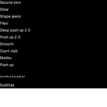
Second skin
Glow
Shape jeans
Flexi
Deep push up 2.0
Push up 2.0
Smooth
Court club
Malibu
Push up
ÜGYFÉLSZOLGÁLAT
Szállítás
Termékvisszatérítés
Reklamációk
Méretek
10.600 FT