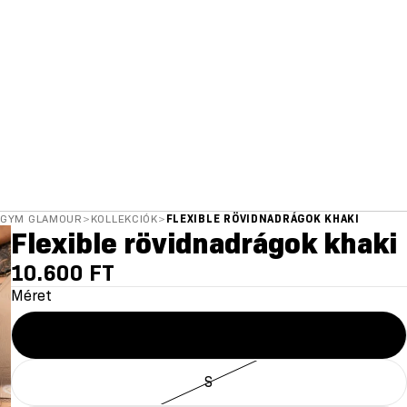
GYM GLAMOUR
>
KOLLEKCIÓK
>
FLEXIBLE RÖVIDNADRÁGOK KHAKI
Flexible rövidnadrágok khaki
10.600 FT
Méret
XS
S